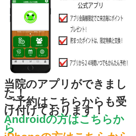
当院のアプリができまし
た！
ご予約はこちらからも受
け付けております！
Androidの方はこちらか
ら