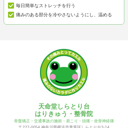
毎日簡単なストレッチを行う
痛みのある部分を冷やさないようにし、温める
天命堂しらとり台
はりきゅう・整骨院
骨盤矯正・交通事故の施術・肩こり・頭痛・坐骨神経痛
〒227-0054 神奈川県横浜市青葉区しらとり台3-14