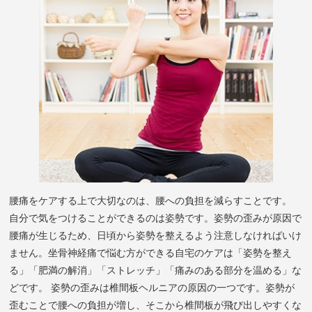
腰痛をケアする上で大切なのは、腰への負担を減らすことです。
自分で気をつけることができるのは姿勢です。姿勢の歪みが原因で
腰痛が生じるため、日頃から姿勢を整えるよう注意しなければいけ
ません。坐骨神経痛で悩む方ができる自宅のケアは「姿勢を整え
る」「肥満の解消」「ストレッチ」「痛みのある部分を温める」な
どです。 姿勢の歪みは椎間板ヘルニアの原因の一つです。姿勢が
歪むことで腰への負担が増し、そこから椎間板が飛び出しやすくな