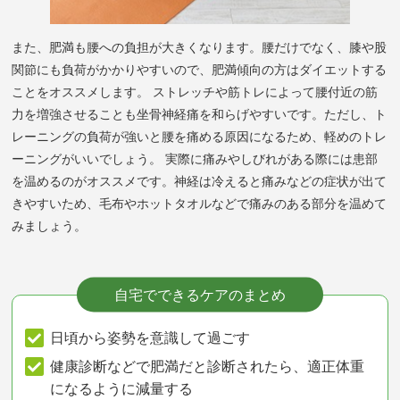
また、肥満も腰への負担が大きくなります。腰だけでなく、膝や股
関節にも負荷がかかりやすいので、肥満傾向の方はダイエットする
ことをオススメします。 ストレッチや筋トレによって腰付近の筋
力を増強させることも坐骨神経痛を和らげやすいです。ただし、ト
レーニングの負荷が強いと腰を痛める原因になるため、軽めのトレ
ーニングがいいでしょう。 実際に痛みやしびれがある際には患部
を温めるのがオススメです。神経は冷えると痛みなどの症状が出て
きやすいため、毛布やホットタオルなどで痛みのある部分を温めて
みましょう。
自宅でできるケアのまとめ
日頃から姿勢を意識して過ごす
健康診断などで肥満だと診断されたら、適正体重
になるように減量する