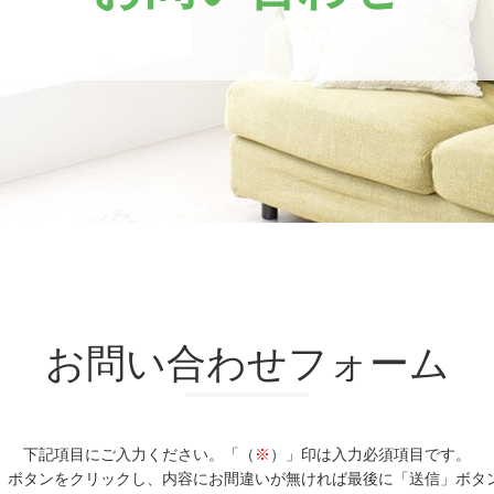
お問い合わせフォーム
下記項目にご入力ください。「（
※
）」印は入力必須項目です。
」ボタンをクリックし、内容にお間違いが無ければ最後に「送信」ボタ