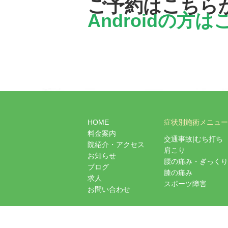
ご予約はこちら
Androidの方
HOME
症状別施術メニュー
料金案内
交通事故|むち打ち
院紹介・アクセス
肩こり
お知らせ
腰の痛み・ぎっくり
ブログ
膝の痛み
求人
スポーツ障害
お問い合わせ
Co