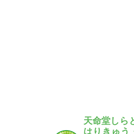
天命堂しら
はりきゅう