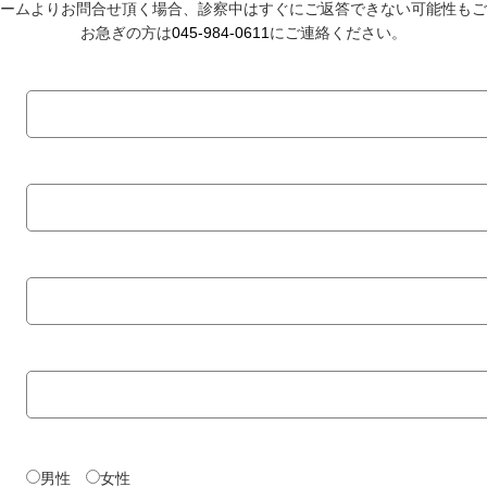
ームよりお問合せ頂く場合、診察中はすぐにご返答できない可能性もご
お急ぎの方は
045-984-0611
にご連絡ください。
男性
女性