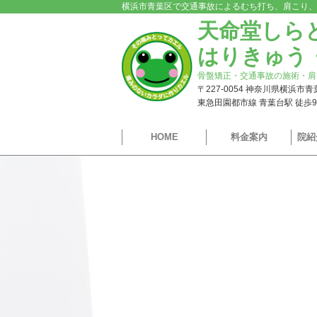
横浜市青葉区で交通事故によるむち打ち、肩こり、
天命堂しら
はりきゅう
骨盤矯正・交通事故の施術・肩
〒227-0054 神奈川県横浜市
東急田園都市線 青葉台駅 徒歩
HOME
料金案内
院紹