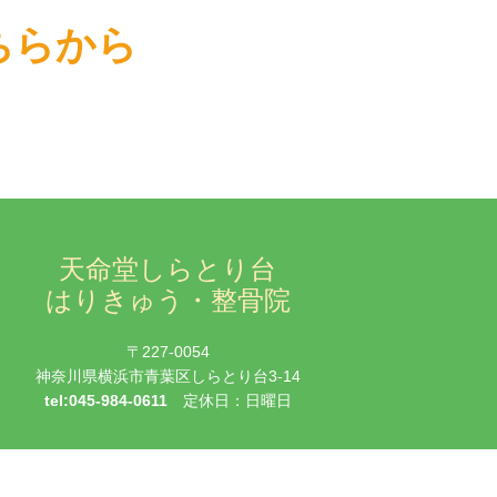
！
こちらから
天命堂しらとり台
はりきゅう・整骨院
〒227-0054
神奈川県横浜市青葉区しらとり台3-14
tel:045-984-0611
定休日：日曜日
ed.