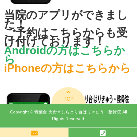
当院のアプリができまし
た！
ご予約はこちらからも受
け付けております！
Androidの方はこちらか
ら
iPhoneの方はこちらから
TOP
Copyright © 青葉台 天命堂しらとり台はりきゅう・整骨院 All
Rights Reserved.