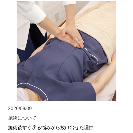
お客様の声
求人
お問い合わせ
当院のアプリができました！
ご予約はこちらからも受け付けており
ます！
2026/08/09
施術について
施術後すぐ戻る悩みから抜け出せた理由