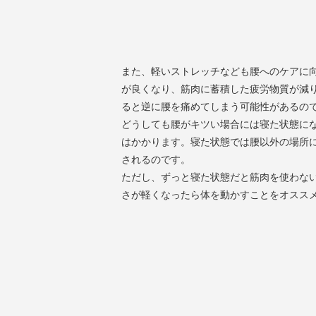
また、軽いストレッチなども腰へのケアに
が良くなり、筋肉に蓄積した疲労物質が減
ると逆に腰を痛めてしまう可能性があるの
どうしても腰がキツい場合には寝た状態に
はかかります。寝た状態では腰以外の場所
されるのです。
ただし、ずっと寝た状態だと筋肉を使わな
さが軽くなったら体を動かすことをオスス