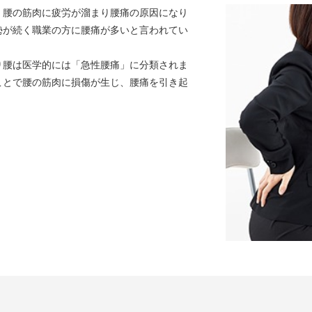
、腰の筋肉に疲労が溜まり腰痛の原因になり
勢が続く職業の方に腰痛が多いと言われてい
り腰は医学的には「急性腰痛」に分類されま
ことで腰の筋肉に損傷が生じ、腰痛を引き起