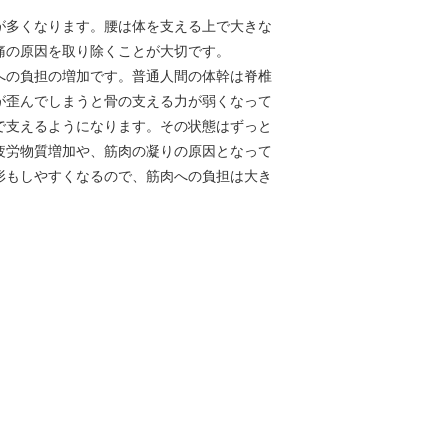
が多くなります。腰は体を支える上で大きな
痛の原因を取り除くことが大切です。
への負担の増加です。普通人間の体幹は脊椎
が歪んでしまうと骨の支える力が弱くなって
で支えるようになります。その状態はずっと
疲労物質増加や、筋肉の凝りの原因となって
形もしやすくなるので、筋肉への負担は大き