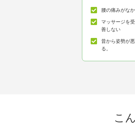
腰の痛みがなか
マッサージを受
善しない
昔から姿勢が悪
る。
こ