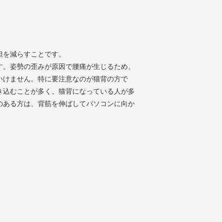
担を減らすことです。
す。姿勢の歪みが原因で腰痛が生じるため、
いけません。特に要注意なのが猫背の方で
き込むことが多く、猫背になっている人が多
のある方は、背筋を伸ばしてパソコンに向か