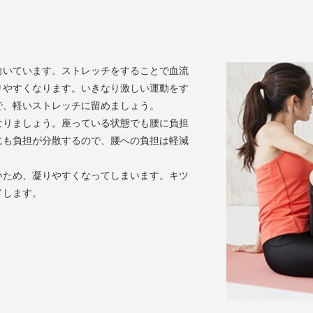
向いています。ストレッチをすることで血流
りやすくなります。いきなり激しい運動をす
で、軽いストレッチに留めましょう。
なりましょう。座っている状態でも腰に負担
にも負担が分散するので、腰への負担は軽減
いため、凝りやすくなってしまいます。キツ
メします。