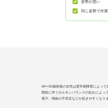
姿勢が悪い
同じ姿勢で作業
40〜50歳前後の女性は更年期障害によっ
閉経に伴うホルモンバランスの乱れによっ
発汗、情緒の不安定などが起きやすくなり