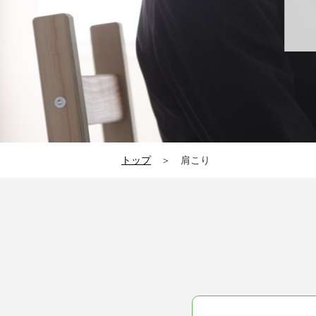
トップ
＞ 肩こり