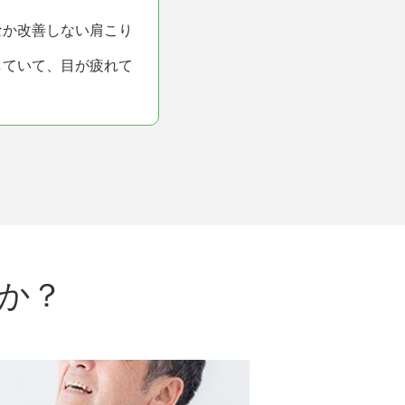
なか改善しない肩こり
していて、目が疲れて
か？