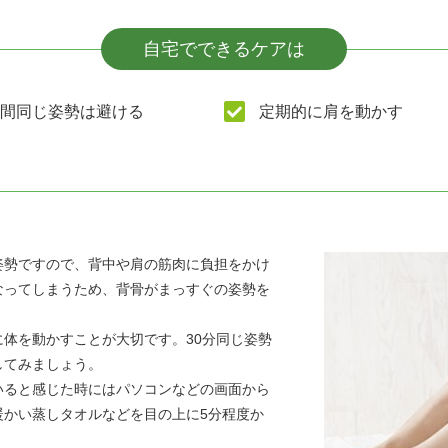
自宅でできるケアは
間同じ姿勢は避ける
定期的に肩を動かす
姿勢ですので、背中や肩の筋肉に負担をかけ
なってしまうため、背骨がまっすぐの姿勢を
体を動かすことが大切です。30分同じ姿勢
してみましょう。
いると感じた時にはパソコンなどの画面から
暖かい蒸しタオルなどを目の上に5分程度か