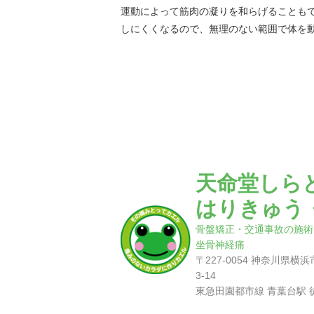
運動によって筋肉の凝りを和らげることも
しにくくなるので、無理のない範囲で体を
天命堂しら
はりきゅう
骨盤矯正・交通事故の施術
坐骨神経痛
〒227-0054 神奈川県
3-14
東急田園都市線 青葉台駅 