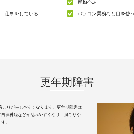
運動不足
、仕事をしている
パソコン業務など目を使
更年期障害
て肩こりが生じやすくなります。更年期障害は
て自律神経などが乱れやすくなり、肩こりや
ます。