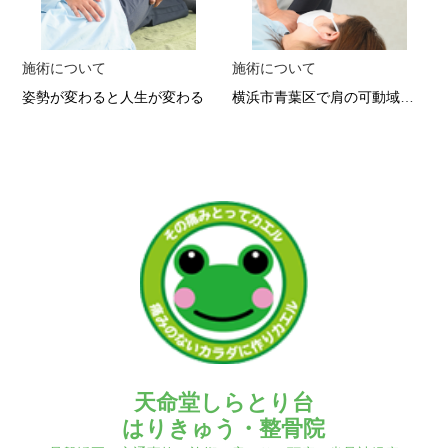
施術について
施術について
姿勢が変わると人生が変わる
横浜市青葉区で肩の可動域改善 硬さを解消する整体施術
天命堂しらとり台
はりきゅう・整骨院