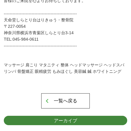
皆様のご来院を心よりお待ちしております。
--------------------------------------------------
天命堂しらとり台はりきゅう・整骨院
〒227-0054
▲AppleStoreはこちらから
神奈川県横浜市青葉区しらとり台3-14
TEL:045-984-0611
--------------------------------------------------
マッサージ 肩こり マタニティ 整体 ヘッドマッサージ ヘッドスパ
リンパ 骨盤矯正 眼精疲労 もみほぐし 美容鍼 鍼 ホワイトニング
一覧へ戻る
アーカイブ
▲GooglPlayはこちらから