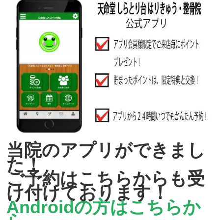
当院のアプリができまし
た！
ご予約はこちらからも受
け付けております！
Androidの方はこちらか