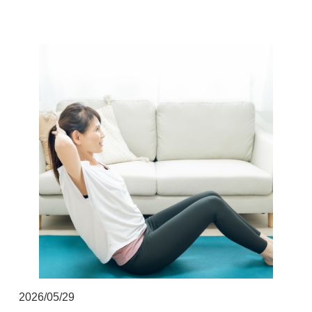
▲AppleStoreはこちらから
2026/05/29
▲GooglPlayはこちらから