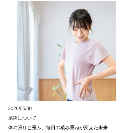
お客様の声
求人
お問い合わせ
当院のアプリができました！
ご予約はこちらからも受け付けており
ます！
2026/05/30
施術について
体の張りと歪み、毎日の積み重ねが変えた未来