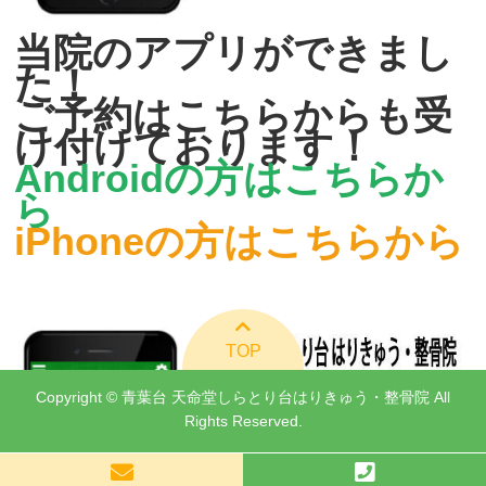
当院のアプリができまし
た！
ご予約はこちらからも受
け付けております！
Androidの方はこちらか
ら
iPhoneの方はこちらから
TOP
Copyright © 青葉台 天命堂しらとり台はりきゅう・整骨院 All
Rights Reserved.