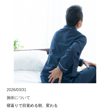
お客様の声
求人
お問い合わせ
当院のアプリができました！
ご予約はこちらからも受け付けており
ます！
2026/03/31
施術について
寝返りで目覚める朝、変わる