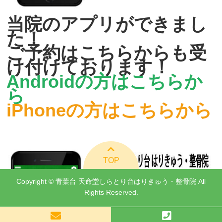
当院のアプリができまし
た！
ご予約はこちらからも受
け付けております！
Androidの方はこちらか
ら
iPhoneの方はこちらから
TOP
Copyright © 青葉台 天命堂しらとり台はりきゅう・整骨院 All
Rights Reserved.