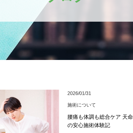
2026/01/31
施術について
腰痛も体調も総合ケア 天
の安心施術体験記