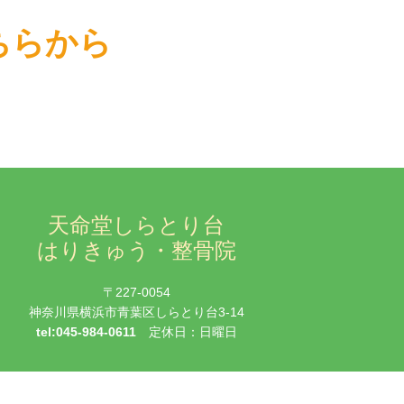
！
こちらから
天命堂しらとり台
はりきゅう・整骨院
〒227-0054
神奈川県横浜市青葉区しらとり台3-14
tel:045-984-0611
定休日：日曜日