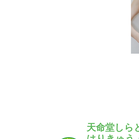
天命堂しら
はりきゅう