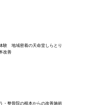
体験 地域密着の天命堂しらとり
本改善
う・整骨院の根本からの改善施術