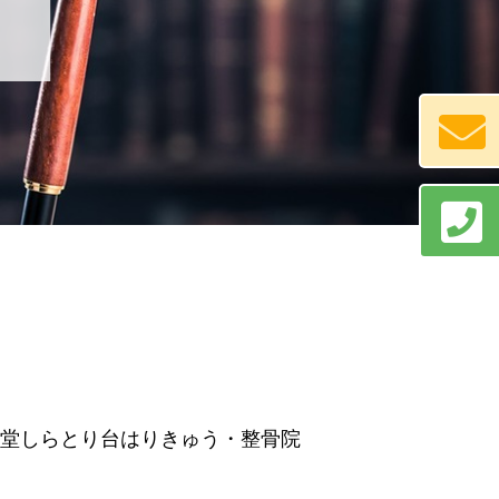
命堂しらとり台はりきゅう・整骨院