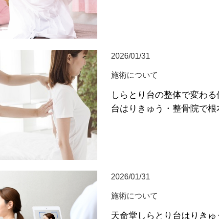
2026/01/31
施術について
しらとり台の整体で変わる
台はりきゅう・整骨院で根
2026/01/31
施術について
天命堂しらとり台はりきゅ