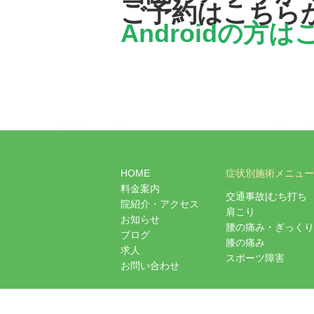
ご予約はこちら
Androidの方
HOME
症状別施術メニュー
料金案内
交通事故|むち打ち
院紹介・アクセス
肩こり
お知らせ
腰の痛み・ぎっくり
ブログ
膝の痛み
求人
スポーツ障害
お問い合わせ