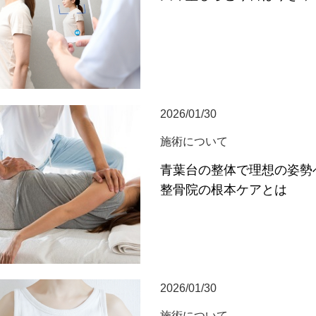
2026/01/30
施術について
青葉台の整体で理想の姿勢
整骨院の根本ケアとは
2026/01/30
施術について