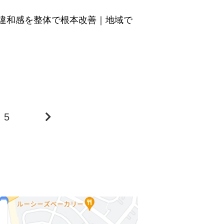
違和感を整体で根本改善｜地域で
5