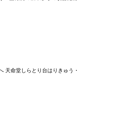
へ 天命堂しらとり台はりきゅう・