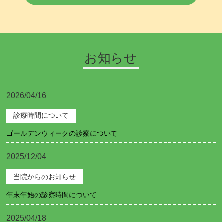
お知らせ
2026/04/16
診療時間について
ゴールデンウィークの診察について
2025/12/04
当院からのお知らせ
年末年始の診察時間について
2025/04/18