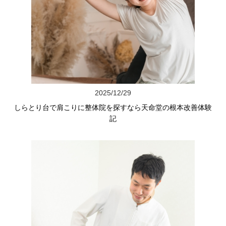
2025/12/29
しらとり台で肩こりに整体院を探すなら天命堂の根本改善体験
記