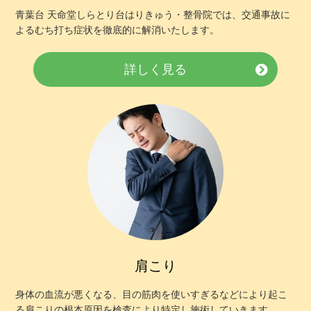
お客様の声
青葉台 天命堂しらとり台はりきゅう・整骨院では、交通事故に
よるむち打ち症状を徹底的に解消いたします。
求人
詳しく見る
お問い合わせ
当院のアプリができました！
ご予約はこちらからも受け付けており
ます！
肩こり
身体の血流が悪くなる、目の筋肉を使いすぎるなどにより起こ
る肩こりの根本原因を検査により特定し施術していきます。