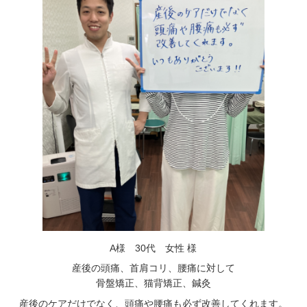
A様 30代 女性 様
産後の頭痛、首肩コリ、腰痛に対して
骨盤矯正、猫背矯正、鍼灸
産後のケアだけでなく、頭痛や腰痛も必ず改善してくれます。