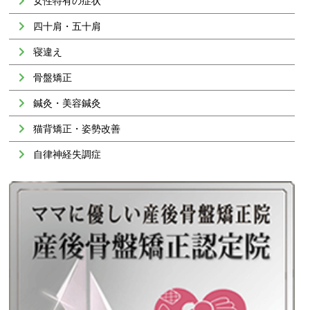
女性特有の症状
四十肩・五十肩
寝違え
骨盤矯正
鍼灸・美容鍼灸
猫背矯正・姿勢改善
自律神経失調症