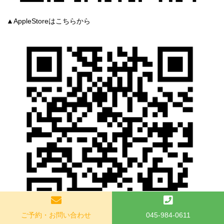
▲AppleStoreはこちらから
ご予約・お問い合わせ
045-984-0611