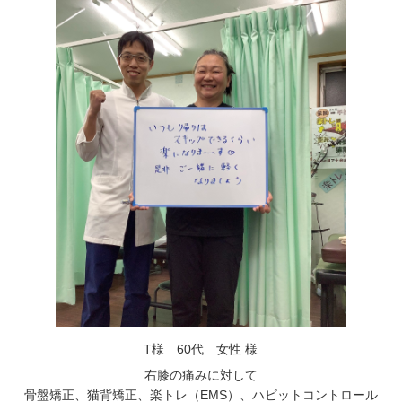
T様 60代 女性 様
右膝の痛みに対して
骨盤矯正、猫背矯正、楽トレ（EMS）、ハビットコントロール