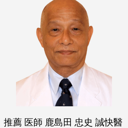
推薦 医師 鹿島田 忠史 誠快醫