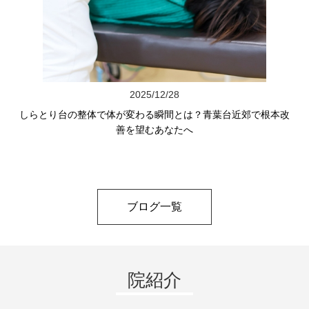
2025/12/28
しらとり台の整体で体が変わる瞬間とは？青葉台近郊で根本改
善を望むあなたへ
ブログ一覧
院紹介