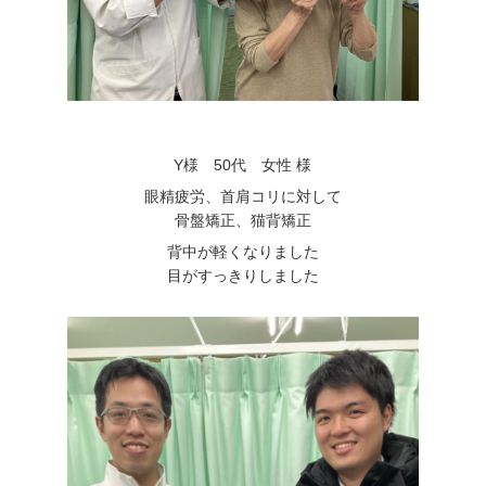
Y様 50代 女性 様
眼精疲労、首肩コリに対して
骨盤矯正、猫背矯正
背中が軽くなりました
目がすっきりしました